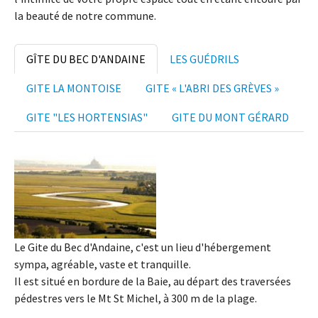
la beauté de notre commune.
GÎTE DU BEC D'ANDAINE
LES GUÉDRILS
GITE LA MONTOISE
GITE « L'ABRI DES GRÈVES »
GITE "LES HORTENSIAS"
GITE DU MONT GÉRARD
Le Gite du Bec d'Andaine, c'est un lieu d'hébergement
sympa, agréable, vaste et tranquille.
Il est situé en bordure de la Baie, au départ des traversées
pédestres vers le Mt St Michel, à 300 m de la plage.