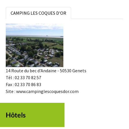
CAMPING LES COQUES D'OR
14 Route du bec d'Andaine - 50530 Genets
Tél : 02 33 70 82 57
Fax : 02 33 70 86 83
Site : www.campinglescoquesdor.com
Hôtels